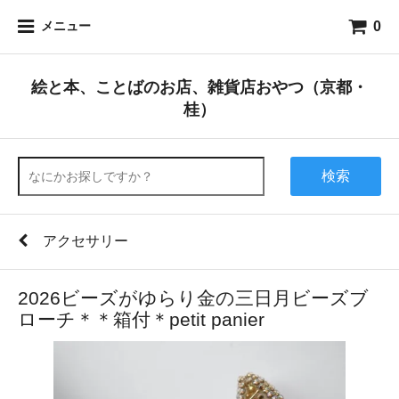
0
メニュー
絵と本、ことばのお店、雑貨店おやつ（京都・
桂）
検索
アクセサリー
2026ビーズがゆらり金の三日月ビーズブ
ローチ＊＊箱付＊petit panier