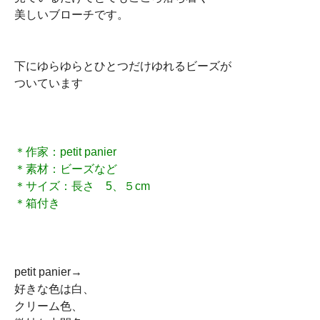
美しいブローチです。
下にゆらゆらとひとつだけゆれるビーズが
ついています
＊作家：petit panier
＊素材：ビーズなど
＊サイズ：長さ 5、５cm
＊箱付き
petit panier→
好きな色は白、
クリーム色、